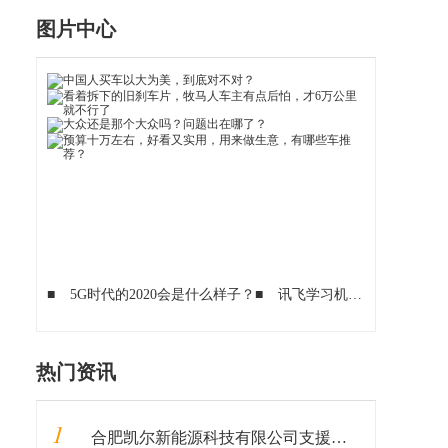
图片中心
■
5G时代的2020会是什么样子？
■
讯飞学习机，帮孩子学习搭上人工智能快车
热门资讯
1
合肥凯尔新能源科技有限公司支援武汉加油