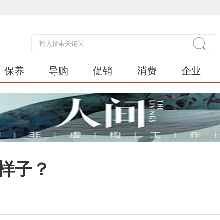
保养
导购
促销
消费
企业
么样子？