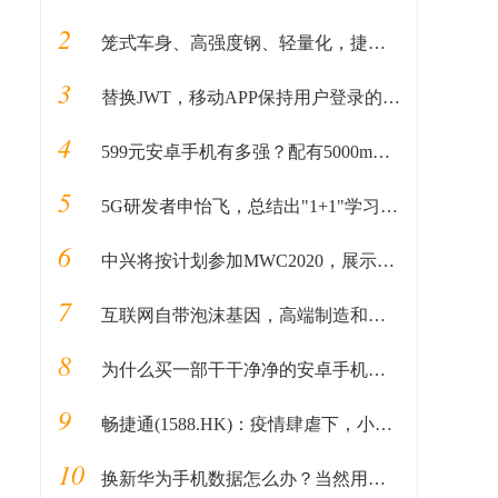
2
笼式车身、高强度钢、轻量化，捷途X95的安全之“道”
3
替换JWT，移动APP保持用户登录的改进方案
4
599元安卓手机有多强？配有5000mAh电池，支持18W快充
5
5G研发者申怡飞，总结出"1+1"学习法，从2门课不及格到19门全优
6
中兴将按计划参加MWC2020，展示5G技术和终端
7
互联网自带泡沫基因，高端制造和基础科学才是国之重器
8
为什么买一部干干净净的安卓手机这么难？手机预装软件何时休？
9
畅捷通(1588.HK)：疫情肆虐下，小微企业互联网办公的新选择
10
换新华为手机数据怎么办？当然用手机克隆了