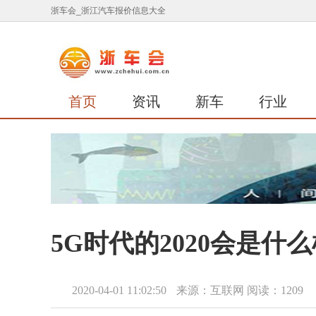
浙车会_浙江汽车报价信息大全
首页
资讯
新车
行业
5G时代的2020会是什
2020-04-01 11:02:50
来源：互联网
阅读：1209