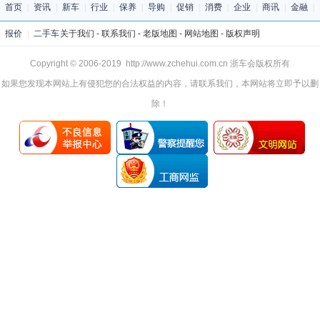
首页
|
资讯
|
新车
|
行业
|
保养
|
导购
|
促销
|
消费
|
企业
|
商讯
|
金融
|
报价
|
二手车
关于我们
-
联系我们
-
老版地图
-
网站地图
-
版权声明
Copyright © 2006-2019 http://www.zchehui.com.cn 浙车会版权所有
如果您发现本网站上有侵犯您的合法权益的内容，请联系我们，本网站将立即予以删
除！