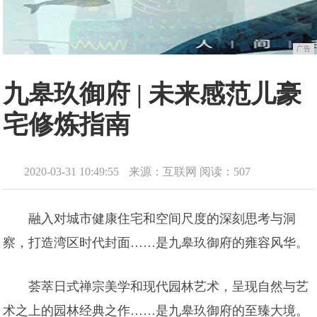
广告
九皋玖御府 | 未来感范儿豪
宅修炼指南
2020-03-31 10:49:55
来源：互联网
阅读：507
融入对城市健康住宅和空间尺度的深刻思考与洞
察，打造湾区时代封面……是九皋玖御府的雍容风华。
荟萃日式禅宗美学和现代园林艺术，呈现自然与艺
术之上的园林经典之作……是九皋玖御府的至臻大境。