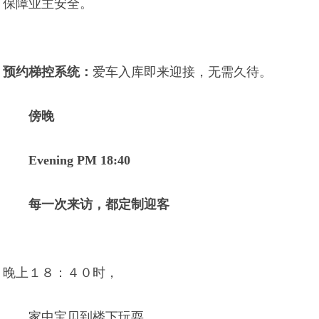
保障业主安全。
预约梯控系统：
爱车入库即来迎接，无需久待。
傍晚
Evening PM 18:40
每一次来访，都定制迎客
晚上１８：４０时，
家中宝贝到楼下玩耍，