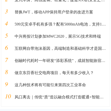
3
替换JWT，移动APP保持用户登录的改进方案
4
599元安卓手机有多强？配有5000mAh电池，支持18W快充
5
中兴将按计划参加MWC2020，展示5G技术和终端
6
互联网自带泡沫基因，高端制造和基础科学才是国之重器
7
创融时代耗时一年研发“添彩系统”，成就智能旅宿领导者
8
做京东芬香社交电商项目，每天有多少收入？
9
这几种技术将有可能引来第四次工业革命
10
风口离去｜传统“质”造以融合模式打造暖通+智能家居线下采购体验