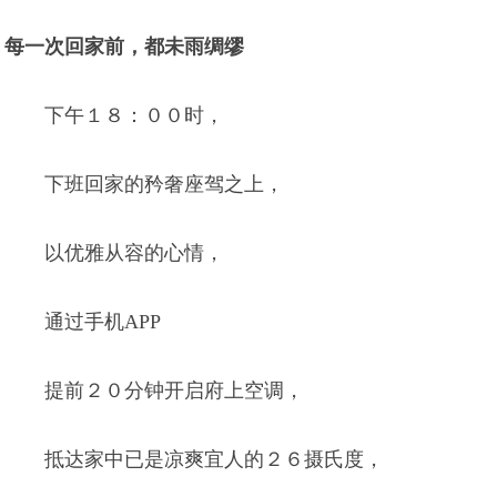
每一次回家前，都未雨绸缪
下午１８：００时，
下班回家的矜奢座驾之上，
以优雅从容的心情，
通过手机APP
提前２０分钟开启府上空调，
抵达家中已是凉爽宜人的２６摄氏度，