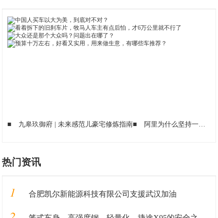
■
九皋玖御府 | 未来感范儿豪宅修炼指南
■
阿里为什么坚持一定要做淘小铺，大家认为它能成功吗？
热门资讯
1
合肥凯尔新能源科技有限公司支援武汉加油
2
笼式车身、高强度钢、轻量化，捷途X95的安全之“道”