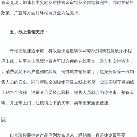
资金兑现，加速各类奖励及帮扶资金审结及全部结算完毕。同时在销售
政策、广宣等方面对终端展开全方位支持。
五、线上营销支持：
奇瑞控股捷途承诺，将以最快速度确保420家经销商智慧展厅小程
序上线，从平台上保障消费者可以方便的在线看车、选车和实时咨询，
让消费者足不出户也如临其境，仿佛就在销售展厅，也充分保障一线销
售人员的安全。同时帮助全国经销商建立线上4S店，全面实现车辆的线
上销售全流程，消费者只要轻点鼠标，销售人员就会为你消毒、整备车
辆，并送车上门，让疫情之下的买车、卖车更安全更便捷。
自奇瑞控股捷途产品序列发布以来，经销商一直是捷途最重要