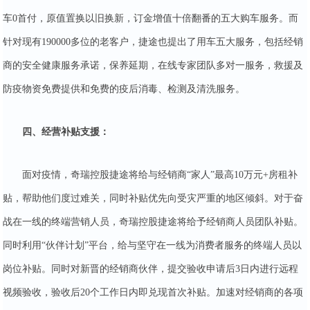
车0首付，原值置换以旧换新，订金增值十倍翻番的五大购车服务。而
针对现有190000多位的老客户，捷途也提出了用车五大服务，包括经销
商的安全健康服务承诺，保养延期，在线专家团队多对一服务，救援及
防疫物资免费提供和免费的疫后消毒、检测及清洗服务。
四、经营补贴支援：
面对疫情，奇瑞控股捷途将给与经销商“家人”最高10万元+房租补
贴，帮助他们度过难关，同时补贴优先向受灾严重的地区倾斜。对于奋
战在一线的终端营销人员，奇瑞控股捷途将给予经销商人员团队补贴。
同时利用“伙伴计划”平台，给与坚守在一线为消费者服务的终端人员以
岗位补贴。同时对新晋的经销商伙伴，提交验收申请后3日内进行远程
视频验收，验收后20个工作日内即兑现首次补贴。加速对经销商的各项