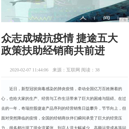
广告
众志成城抗疫情 捷途五大
政策扶助经销商共前进
2020-02-07 11:44:06
来源：互联网
阅读：38
近日，新型冠状病毒感染的肺炎疫情，牵动全国亿万百姓揪着的
心，也给大家的生产、经营与工作生活带来了巨大的困难与阻碍。在过
去的一年，奇瑞控股捷途产品序列的经营销售日益攀升，节节向上，但
面对突然降临的疫情，全国的经销商伙伴们瞬间承受了巨大的经营压
力，很多都出现了现金流紧张、到店人流大幅减少、高额运营成本等问