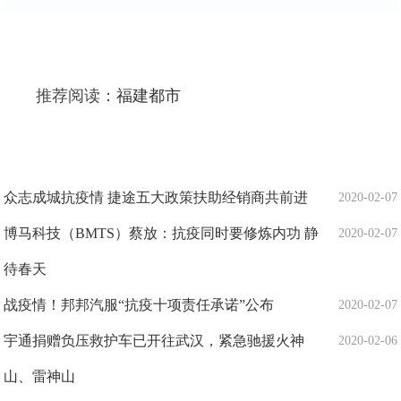
推荐阅读：
福建都市
众志成城抗疫情 捷途五大政策扶助经销商共前进
2020-02-07
博马科技（BMTS）蔡放：抗疫同时要修炼内功 静
2020-02-07
待春天
战疫情！邦邦汽服“抗疫十项责任承诺”公布
2020-02-07
宇通捐赠负压救护车已开往武汉，紧急驰援火神
2020-02-06
山、雷神山