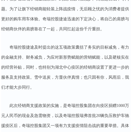
题。为了让旗下经销商能轻装上阵战疫情，无后顾之忧的为消费者提供
更好的购车用车体验。奇瑞控股捷途迅速的下定决心，将自己的肩膀与
经销商伙伴的肩膀靠在了一起，共同扛起这份千斤重担。
奇瑞控股捷途及时提出的这五项政策囊括了务实的目标减免，有力
的金融支持、财务减负，为应对新形势赋能的营销赋能，以及硬核实在
的经营补贴，同时，也特别为湖北中心疫区的经销商设置了更进一步的
服务及支持政策。雪中送炭，方显伙伴真情；也只因有你，风雨后，我
们才能大步同行。
此次经销商支援政策的实施，是奇瑞控股集团在向疫区捐赠1000万
元人民币的现金及急需物资，以及奇瑞控股瑞弗首批20辆负压救护车驰
援疫区后，奇瑞控股集团又一项有力支援疫情阻击战的重要举措。具体