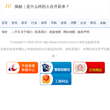
10
揭秘｜是什么样的人在开蔚来？
首页
|
资讯
|
新车
|
行业
|
保养
|
导购
|
促销
|
消费
|
企业
|
商讯
|
金融
|
报价
|
二手车
关于我们
-
联系我们
-
老版地图
-
网站地图
-
版权声明
Copyright © 2006-2019 http://www.zchehui.com.cn 浙车会版权所有
如果您发现本网站上有侵犯您的合法权益的内容，请联系我们，本网站将立即予以删
除！