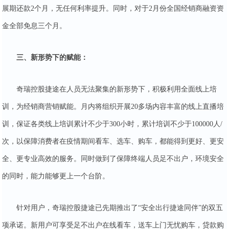
展期还款2个月，无任何利率提升。同时，对于2月份全国经销商融资资
金全部免息三个月。
三、新形势下的赋能：
奇瑞控股捷途在人员无法聚集的新形势下，积极利用全面线上培
训，为经销商营销赋能。月内将组织开展20多场内容丰富的线上直播培
训，保证各类线上培训累计不少于300小时，累计培训不少于100000人/
次，以保障消费者在疫情期间看车、选车、购车，都能得到更好、更安
全、更专业高效的服务。同时做到了保障终端人员足不出户，环境安全
的同时，能力能够更上一个台阶。
针对用户，奇瑞控股捷途已先期推出了“安全出行捷途同伴”的双五
项承诺。新用户可享受足不出户在线看车，送车上门无忧购车，贷款购