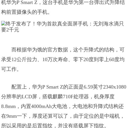
机华为P Smart Z，这台手机是华为第一台弹出式升降结
构前置摄像头的手机。
而根据华为饿的官方数据，这个升降式的结构，可
承受12公斤拉力、10万次寿命、零下20度到零上60度均
可工作。
配置上，华为P Smart Z的正面是6.59英寸2340x1080
分辨率的LCD屏，搭载麒麟710F处理器，机身厚度
8.8mm，内置4000mAh大电池，大电池和升降式结构还
在9mm一下，厚度还算可以了，由于定位的是中端机，
所以采用的是后置指纹，并没有搭载屏下指纹。