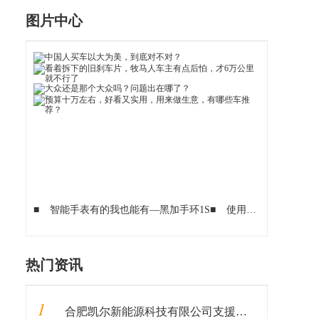
图片中心
■
智能手表有的我也能有—黑加手环1S
■
使用C++实现一套简单的状态机模型——原理解析
热门资讯
1
合肥凯尔新能源科技有限公司支援武汉加油