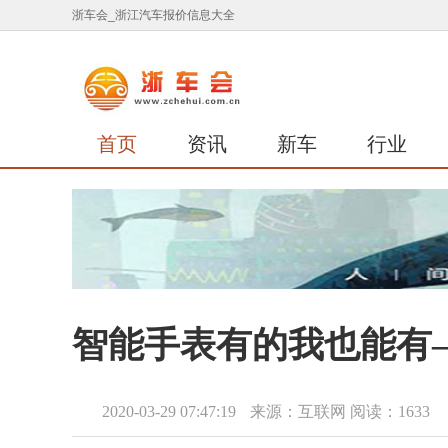
浙车会_浙江汽车报价信息大全
首页
资讯
新车
行业
智能手表有的我也能有—
2020-03-29 07:47:19
来源：互联网
阅读：1633