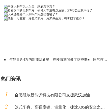
■
年销量近4万的新能源新星，在疫情期间做了这些事
■
同气连枝，共盼春来——邦邦汽服全力支持合作伙伴复工复产
热门资讯
1
合肥凯尔新能源科技有限公司支援武汉加油
2
笼式车身、高强度钢、轻量化，捷途X95的安全之“道”