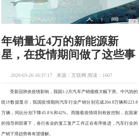
广告
年销量近4万的新能源新
星，在疫情期间做了这些事
2020-03-26 16:37:17
来源：互联网
阅读：1607
受新冠肺炎疫情影响，我国1-2月汽车产销规模大幅下滑。中汽协
的
统计数据显示，
我国疫情期间汽车行业产销分别完成204.8万辆和223.8
万辆，同比分别下降45.8％和42%。而随着疫情得到有效控制，在国家
的指导和部署下，各行各业的复工复产工作正在有序推进，汽车行业的
产销下滑趋势将有望缓解。