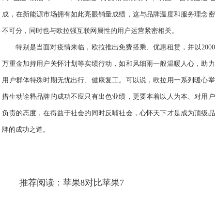
成，在新能源市场拥有如此亮眼销量成绩，这与品牌温度和服务理念密
不可分，同时也与欧拉强互联网属性的用户运营紧密相关。
特别是当
面对疫情来临
，欧拉推出免费搭乘、优惠租赁，并以2000
万重金加持用户关怀计划等实绩行动，如和风细雨一般温暖人心，助力
用户群体特殊时期无忧出行、健康复工。可以说，欧拉用一系列暖心举
措生动诠释品牌的成功不应只有出色业绩，更要本着以人为本、对用户
负责的态度，在得益于社会的同时反哺社会，心怀天下才是成为顶级品
牌的成功之道。
推荐阅读：
苹果8对比苹果7