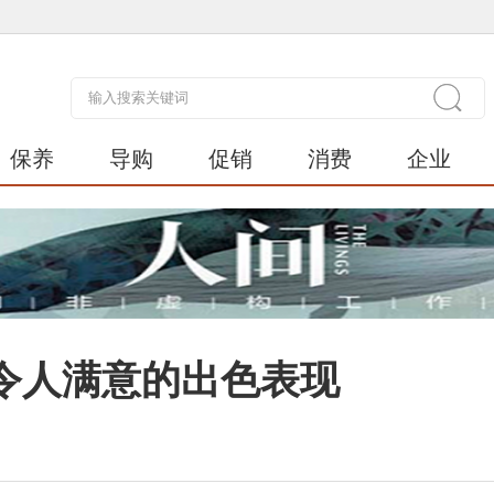
保养
导购
促销
消费
企业
令人满意的出色表现