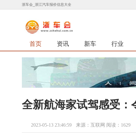
浙车会_浙江汽车报价信息大全
首页
资讯
新车
行业
全新航海家试驾感受：
2023-05-13 23:46:59
来源：互联网
阅读：1629