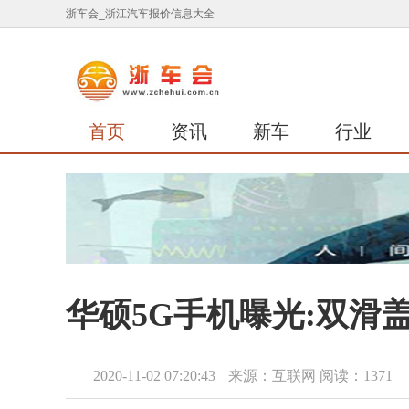
浙车会_浙江汽车报价信息大全
首页
资讯
新车
行业
华硕5G手机曝光:双滑盖
2020-11-02 07:20:43
来源：互联网
阅读：1371