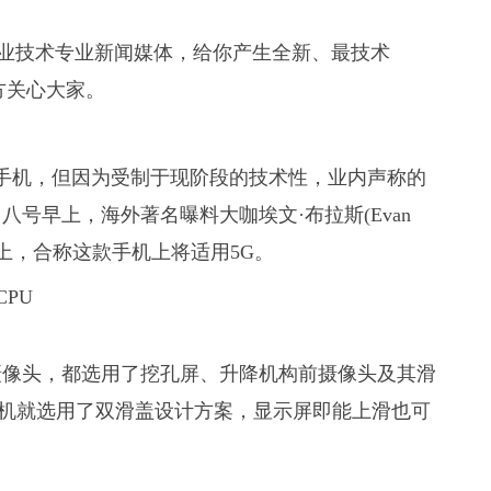
技行业技术专业新闻媒体，给你产生全新、最技术
方关心大家。
手机，但因为受制于现阶段的技术性，业内声称的
号早上，海外著名曝料大咖埃文·布拉斯(Evan
屏手机上，合称这款手机上将适用5G。
摄像头，都选用了挖孔屏、升降机构前摄像头及其滑
手机就选用了双滑盖设计方案，显示屏即能上滑也可