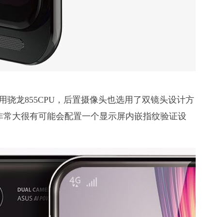
用骁龙855CPU，后置摄像头也选用了双镜头设计方
非常大很有可能会配置一个显示屏内嵌指纹验证设